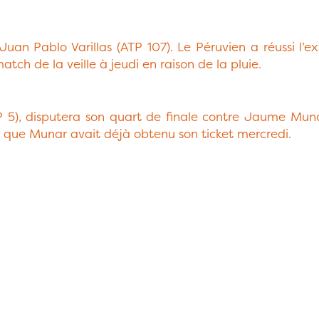
 Juan Pablo Varillas (ATP 107). Le Péruvien a réussi l’
tch de la veille à jeudi en raison de la pluie.
5), disputera son quart de finale contre Jaume Munar
rs que Munar avait déjà obtenu son ticket mercredi.