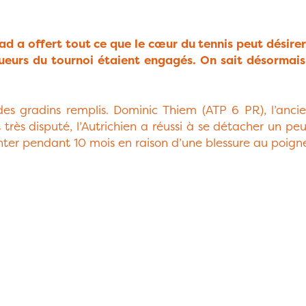
d a offert tout ce que le cœur du tennis peut désirer
oueurs du tournoi étaient engagés. On sait désormais
 gradins remplis. Dominic Thiem (ATP 6 PR), l’ancie
très disputé, l’Autrichien a réussi à se détacher un peu
nter pendant 10 mois en raison d’une blessure au poigne