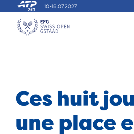
10-18.07.2027
Ces huit jo
une place e