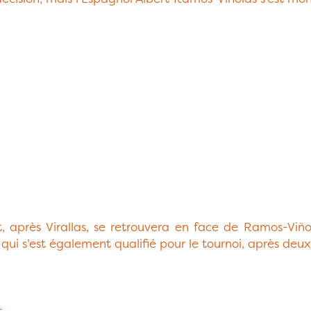
t, après Virallas, se retrouvera en face de Ramos-Viño
i s’est également qualifié pour le tournoi, après deux
t