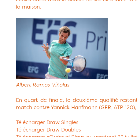
la maison.
Albert Ramos-Viñolas
En quart de finale, le deuxième qualifié restan
match contre Yannick Hanfmann (GER, ATP 120), qu
Télécharger Draw Singles
Télécharger Draw Doubles
Télécharger «Order of Play» du vendredi 22 juille