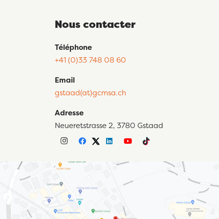
Nous contacter
Téléphone
+41 (0)33 748 08 60
Email
gstaad(at)gcmsa.ch
Adresse
Neueretstrasse 2, 3780 Gstaad