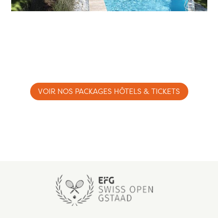
VOIR NOS PACKAGES HÔTELS & TICKETS