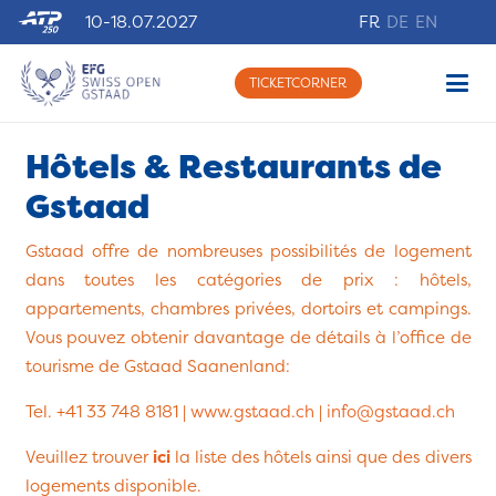
10-18.07.2027
FR
DE
EN
TICKETCORNER
Hôtels & Restaurants de
Gstaad
Gstaad offre de nombreuses possibilités de logement
dans toutes les catégories de prix : hôtels,
appartements, chambres privées, dortoirs et campings.
Vous pouvez obtenir davantage de détails à l’office de
tourisme de Gstaad Saanenland:
Tel. +41 33 748 8181 |
www.gstaad.ch
|
info@gstaad.ch
Veuillez trouver
ici
la liste des hôtels ainsi que des divers
logements disponible.