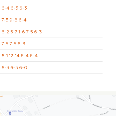
6-4 6-3 6-3
7-5 9-8 6-4
6-2 5-7 1-6 7-5 6-3
7-5 7-5 6-3
6-1 12-14 6-4 6-4
6-3 6-3 6-0