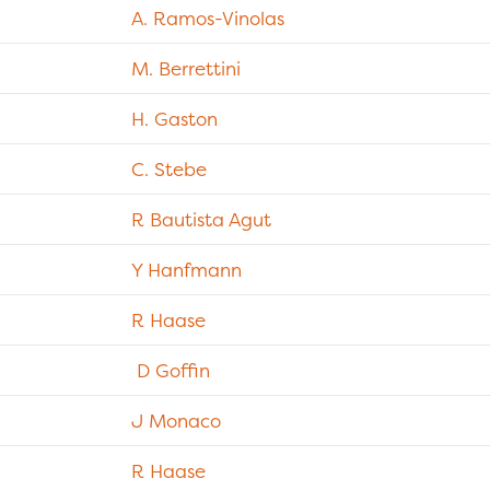
A. Ramos-Vinolas
M. Berrettini
H. Gaston
C. Stebe
R Bautista Agut
Y Hanfmann
R Haase
D Goffin
J Monaco
R Haase