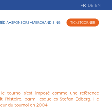
FR
DE
EN
MÉDIA
SPONSORS
MERCHANDISING
TICKETCORNER
, le tournoi s’est imposé comme une référence
l’histoire, parmi lesquelles Stefan Edberg, Ilie
ueur du tournoi en 2004.