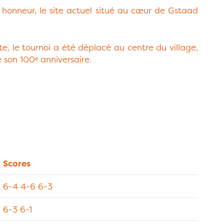
on honneur, le site actuel situé au cœur de Gstaad
te, le tournoi a été déplacé au centre du village,
 son 100ᵉ anniversaire.
Scores
6-4 4-6 6-3
6-3 6-1