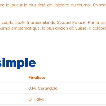
e le joueur le plus titré de l’histoire du tournoi. En s
s courts situés à proximité du Gstaad Palace. Par la sui
tournoi emblématique, le plus ancien de Suisse, a célébré
simple
Finaliste
J.M. Cerundolo
Q. Halys