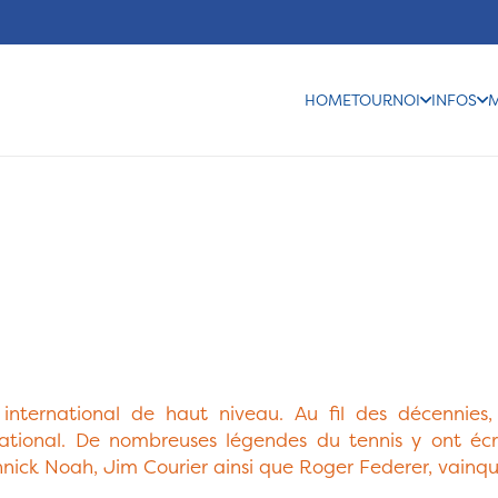
HOME
TOURNOI
INFOS
international de haut niveau. Au fil des décennies
ational. De nombreuses légendes du tennis y ont écrit 
nnick Noah, Jim Courier ainsi que Roger Federer, vainq