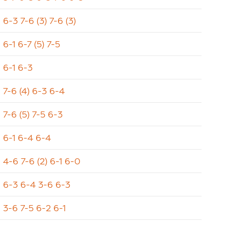
6-3 7-6 (3) 7-6 (3)
6-1 6-7 (5) 7-5
6-1 6-3
7-6 (4) 6-3 6-4
7-6 (5) 7-5 6-3
6-1 6-4 6-4
4-6 7-6 (2) 6-1 6-0
6-3 6-4 3-6 6-3
3-6 7-5 6-2 6-1