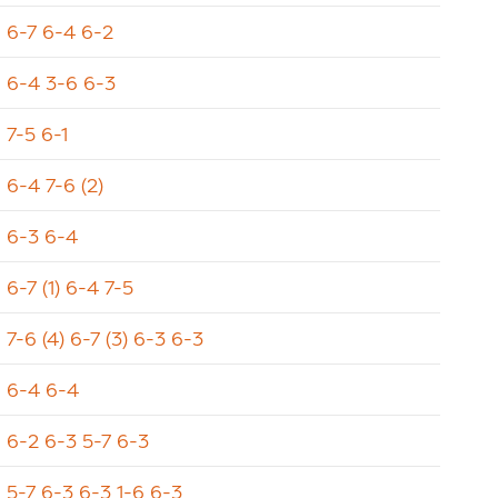
6-7 6-4 6-2
6-4 3-6 6-3
7-5 6-1
6-4 7-6 (2)
6-3 6-4
6-7 (1) 6-4 7-5
7-6 (4) 6-7 (3) 6-3 6-3
6-4 6-4
6-2 6-3 5-7 6-3
5-7 6-3 6-3 1-6 6-3