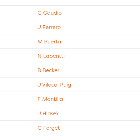
G Gaudio
J Ferrero
M Puerta
N Lapentti
B Becker
J Viloca-Puig
F Mantilla
J Hlasek
G Forget