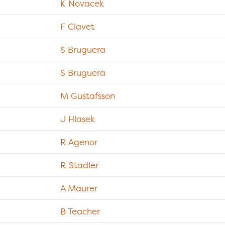
K Novacek
F Clavet
S Bruguera
S Bruguera
M Gustafsson
J Hlasek
R Agenor
R Stadler
A Maurer
B Teacher