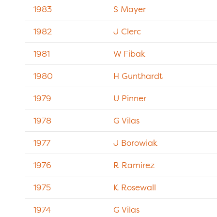
1983
S Mayer
1982
J Clerc
1981
W Fibak
1980
H Gunthardt
1979
U Pinner
1978
G Vilas
1977
J Borowiak
1976
R Ramirez
1975
K Rosewall
1974
G Vilas