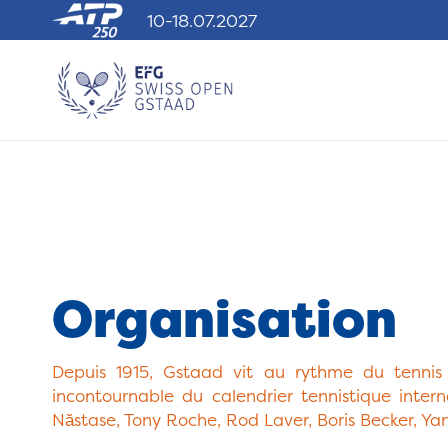
10-18.07.2027
Organisation
Depuis 1915, Gstaad vit au rythme du tennis 
incontournable du calendrier tennistique intern
Năstase, Tony Roche, Rod Laver, Boris Becker, Ya