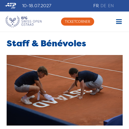
10-18.07.2027
FR
DE
EN
TICKETCORNER
Staff & Bénévoles