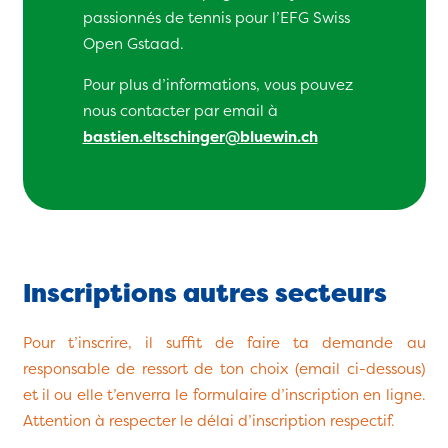
passionnés de tennis pour l’EFG Swiss
Open Gstaad.
Pour plus d’informations, vous pouvez
nous contacter par email à
bastien.eltschinger@bluewin.ch
Inscriptions autres secteurs
Pour t’inscrire, il suffit de faire ta demande au
responsable de ressort de ton choix (email ci-dessous)
et il ou elle t’enverra le formulaire d’inscription en ligne.
Attention à respecter le délai d’inscription respectif.