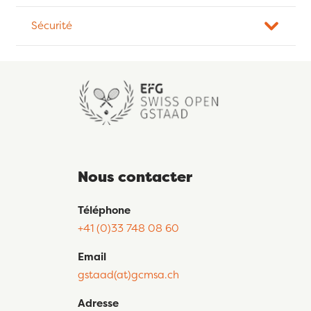
Sécurité
Nous contacter
Téléphone
+41 (0)33 748 08 60
Email
gstaad(at)gcmsa.ch
Adresse