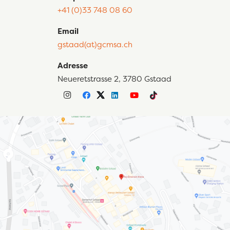
+41 (0)33 748 08 60
Email
gstaad(at)gcmsa.ch
Adresse
Neueretstrasse 2, 3780 Gstaad