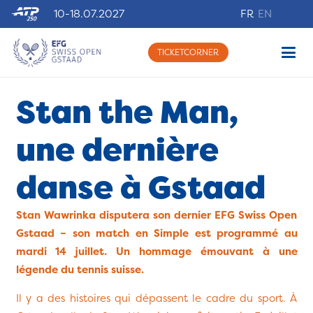
10-18.07.2027
FR
EN
TICKETCORNER
Stan the Man,
une dernière
danse à Gstaad
Stan Wawrinka disputera son dernier EFG Swiss Open
Gstaad – son match en Simple est programmé au
mardi 14 juillet. Un hommage émouvant à une
légende du tennis suisse.
Il y a des histoires qui dépassent le cadre du sport. À