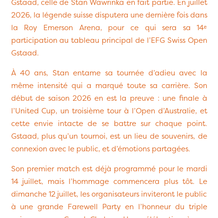
Gstaad, celle de Stan Wawrinka en fait partie. En juillet
2026, la légende suisse disputera une dernière fois dans
la Roy Emerson Arena, pour ce qui sera sa 14ᵉ
participation au tableau principal de l’EFG Swiss Open
Gstaad.
À 40 ans, Stan entame sa tournée d’adieu avec la
même intensité qui a marqué toute sa carrière. Son
début de saison 2026 en est la preuve : une finale à
l’United Cup, un troisième tour à l’Open d’Australie, et
cette envie intacte de se battre sur chaque point.
Gstaad, plus qu’un tournoi, est un lieu de souvenirs, de
connexion avec le public, et d’émotions partagées.
Son premier match est déjà programmé pour le mardi
14 juillet, mais l’hommage commencera plus tôt. Le
dimanche 12 juillet, les organisateurs inviteront le public
à une grande Farewell Party en l’honneur du triple