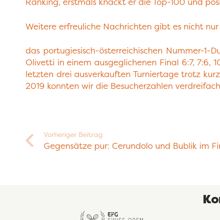
Ranking, erstmals knackt er die Top-100 und posit
Weitere erfreuliche Nachrichten gibt es nicht nur
das portugiesisch-österreichischen Nummer-1-D
Olivetti in einem ausgeglichenen Final 6:7, 7:6,
letzten drei ausverkauften Turniertage trotz kurz
2019 konnten wir die Besucherzahlen verdreifac
Vorheriger Beitrag
Gegensätze pur: Cerundolo und Bublik im Fi
Ko