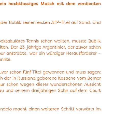
ein hochklassiges Match mit dem verdienten
der Bublik seinen ersten ATP-Titel auf Sand. Und
ektakuläres Tennis sehen wollten, musste Bublik
en. Der 23-jährige Argentinier, der zuvor schon
r anstrebte, war ein würdiger Herausforderer –
onnte.
uvor schon fünf Titel gewonnen und muss sagen:
sich der in Russland geborene Kasache vom Berner
 nur schon wegen dieser wunderschönen Aussicht
rau und seinem dreijährigen Sohn auf dem Court
ndolo macht einen weiteren Schritt vorwärts im