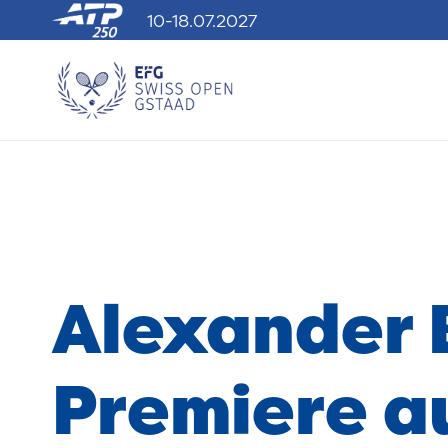
10-18.07.2027
Alexander B
Premiere a