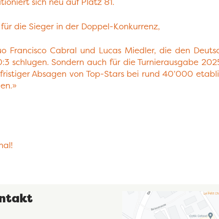
ioniert sich neu auf Platz 81.
 für die Sieger in der Doppel-Konkurrenz,
uo Francisco Cabral und Lucas Miedler, die den Deu
 10:3 schlugen. Sondern auch für die Turnierausgabe 20
fristiger Absagen von Top-Stars bei rund 40’000 etablie
hen.»
nal!
ntakt