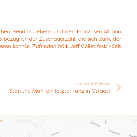
tschen Hendrik Jebens und den Franzosen Albano
25 bezüglich der Zuschauerzahl, die sich dank der
ren konnte. Zufrieden hält Jeff Collet fest: «Seit
Nächster Beitrag
Stan the Man, ein letzter Tanz in Gstaad