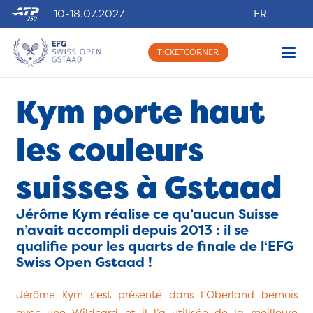
10-18.07.2027
FR
TICKETCORNER
Kym porte haut
les couleurs
suisses à Gstaad
Jérôme Kym réalise ce qu’aucun Suisse
n’avait accompli depuis 2013 : il se
qualifie pour les quarts de finale de l‘EFG
Swiss Open Gstaad !
Jérôme Kym s’est présenté dans l’Oberland bernois
avec une Wildcard et il l’a utilisée de la meilleure