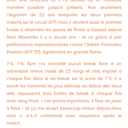
manière possible jusqu’à présent. Non seulement
l’Argovien de 22 ans remporte ses deux premiers
matchs sur le circuit ATP, mais il devient aussi le premier
Suisse à atteindre les quarts de finale à Gstaad depuis
Stan Wawrinka il y a douze ans – et ce grâce à une
performance impressionnante contre l’Italien Francesco
Passaro (ATP 131), également en grande forme.
7-6, 7-6. Kym n’a concédé aucun break face à un
adversaire mieux classé de 23 rangs et s’est imposé à
chaque fois dans le tie-break sur le score de 7-3. Il a
sauvé les moments les plus délicats au début des deux
sets, repoussant trois balles de break à chaque fois
avec sang froid. « Les points importants, il faut les jouer
à fond – et ça me réussit beaucoup mieux depuis deux
mois », a-t-il commenté avec assurance après le
match.