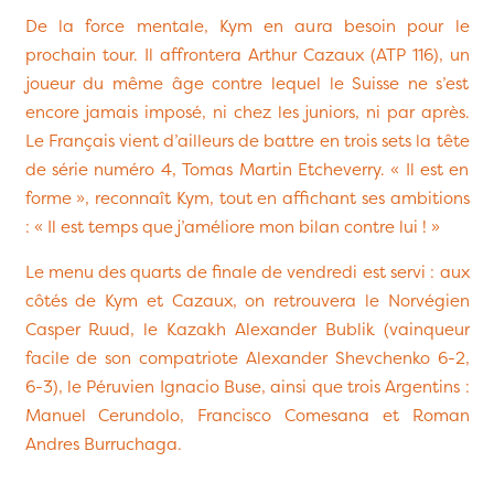
De la force mentale, Kym en aura besoin pour le
prochain tour. Il affrontera Arthur Cazaux (ATP 116), un
joueur du même âge contre lequel le Suisse ne s’est
encore jamais imposé, ni chez les juniors, ni par après.
Le Français vient d’ailleurs de battre en trois sets la tête
de série numéro 4, Tomas Martin Etcheverry. « Il est en
forme », reconnaît Kym, tout en affichant ses ambitions
: « Il est temps que j’améliore mon bilan contre lui ! »
Le menu des quarts de finale de vendredi est servi : aux
côtés de Kym et Cazaux, on retrouvera le Norvégien
Casper Ruud, le Kazakh Alexander Bublik (vainqueur
facile de son compatriote Alexander Shevchenko 6-2,
6-3), le Péruvien Ignacio Buse, ainsi que trois Argentins :
Manuel Cerundolo, Francisco Comesana et Roman
Andres Burruchaga.