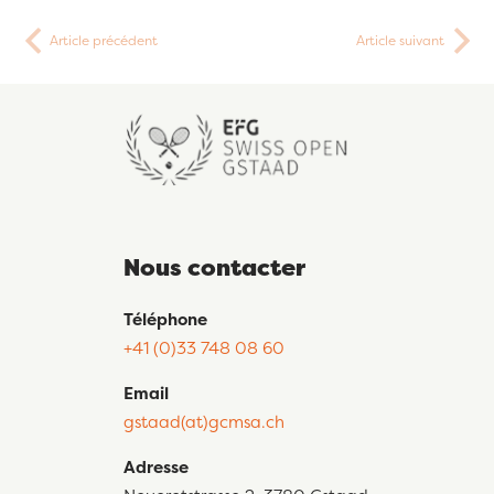
Article précédent
Article suivant
Nous contacter
Téléphone
+41 (0)33 748 08 60
Email
gstaad(at)gcmsa.ch
Adresse