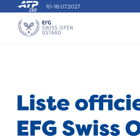
10-18.07.2027
Liste offici
EFG Swiss 