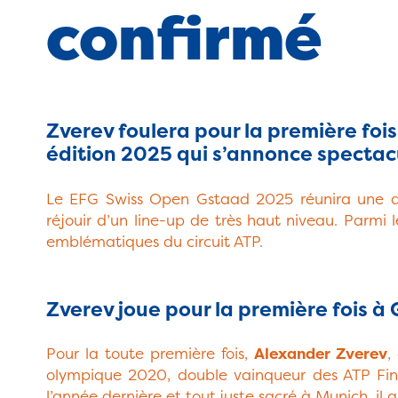
confirmé
Zverev foulera pour la première fois
édition 2025 qui s’annonce spectac
Le EFG Swiss Open Gstaad 2025 réunira une affi
réjouir d’un line-up de très haut niveau. Parmi
emblématiques du circuit ATP.
Zverev joue pour la première fois à
Pour la toute première fois,
Alexander Zverev
,
olympique 2020, double vainqueur des ATP Finals
l’année dernière et tout juste sacré à Munich, i