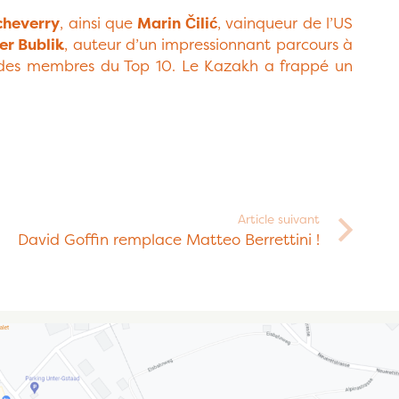
cheverry
, ainsi que
Marin Čilić
, vainqueur de l’US
er Bublik
, auteur d’un impressionnant parcours à
r des membres du Top 10. Le Kazakh a frappé un
Article suivant
David Goffin remplace Matteo Berrettini !