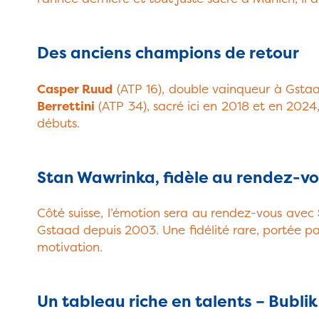
Des anciens champions de retour
Casper Ruud
(ATP 16), double vainqueur à Gstaad
Berrettini
(ATP 34), sacré ici en 2018 et en 2024
débuts.
Stan Wawrinka, fidèle au rendez-v
Côté suisse, l’émotion sera au rendez-vous avec
Gstaad depuis 2003. Une fidélité rare, portée pa
motivation.
Un tableau riche en talents – Bublik