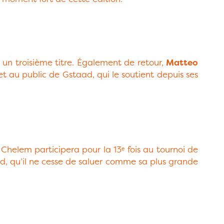
 un troisième titre. Également de retour,
Matteo
t au public de Gstaad, qui le soutient depuis ses
 Chelem participera pour la 13ᵉ fois au tournoi de
nd, qu’il ne cesse de saluer comme sa plus grande