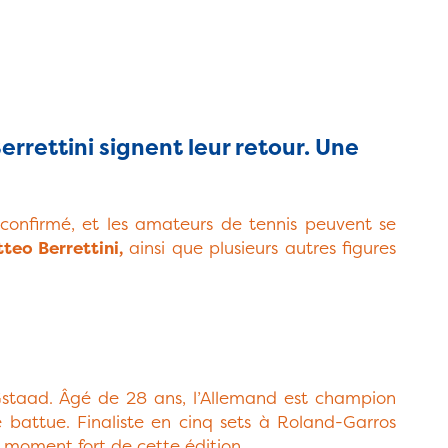
errettini signent leur retour. Une
 confirmé, et les amateurs de tennis peuvent se
teo Berrettini,
ainsi que plusieurs autres figures
Gstaad. Âgé de 28 ans, l’Allemand est champion
e battue. Finaliste en cinq sets à Roland-Garros
 moment fort de cette édition.