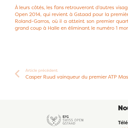
À leurs côtés, les fans retrouveront d’autres visa
Open 2014, qui revient à Gstaad pour la première 
Roland-Garros, où il a atteint son premier qu
grand coup à Halle en éliminant le numéro 1 mon
Article précédent
Casper Ruud vainqueur du premier ATP Maste
No
Tél