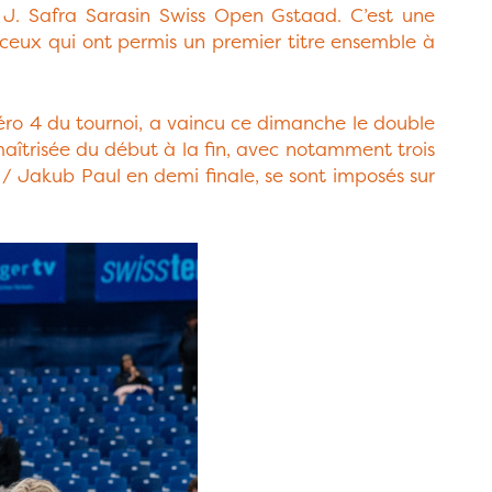
u J. Safra Sarasin Swiss Open Gstaad. C’est une
ceux qui ont permis un premier titre ensemble à
méro 4 du tournoi, a vaincu ce dimanche le double
 maîtrisée du début à la fin, avec notamment trois
 / Jakub Paul en demi finale, se sont imposés sur