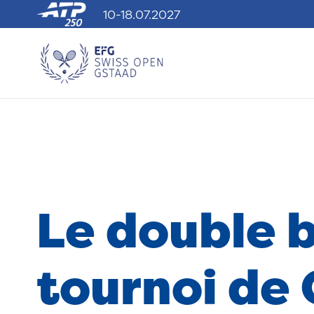
10-18.07.2027
Le double 
tournoi de