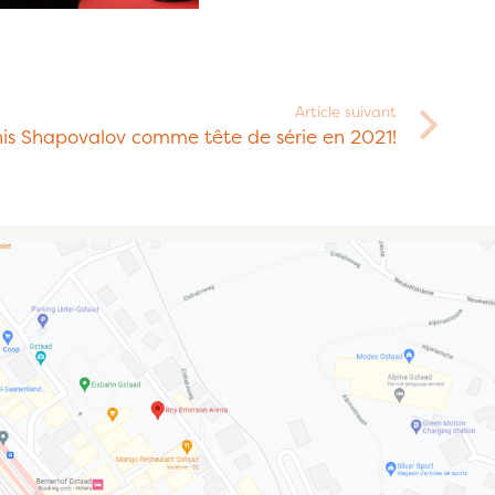
Article suivant
is Shapovalov comme tête de série en 2021!