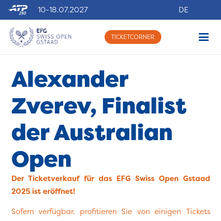
10-18.07.2027
DE
TICKETCORNER
Alexander
Zverev, Finalist
der Australian
Open
Der Ticketverkauf für das EFG Swiss Open Gstaad
2025 ist eröffnet!
Sofern verfügbar, profitieren Sie von einigen Tickets