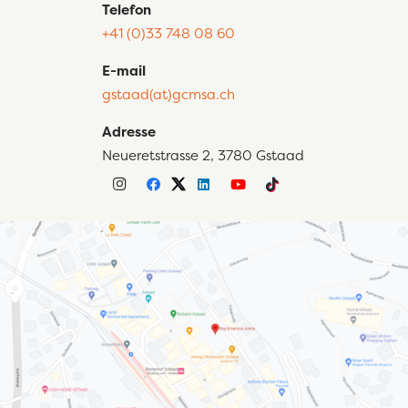
Telefon
+41 (0)33 748 08 60
E-mail
gstaad(at)gcmsa.ch
Adresse
Neueretstrasse 2, 3780 Gstaad